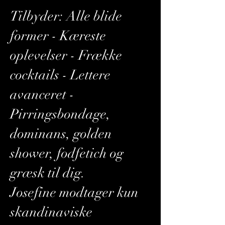
Tilbyder: Alle blide
former - Kæreste
oplevelser - Frække
cocktails - Lettere
avanceret -
Pirringsbondage,
dominans, golden
shower, fodfetich og
græsk til dig.
Josefine modtager kun
skandinaviske