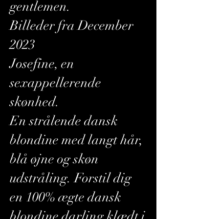
gentlemen.
Billeder fra December
2023
Josefine, en
sexappellerende
skønhed.
En strålende dansk
blondine med langt hår,
blå øjne og skøn
udstråling. Forstil dig
en 100% ægte dansk
blondine darling klædt i